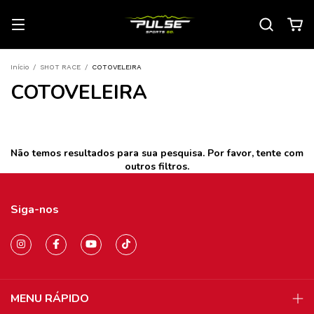
Início
/
SHOT RACE
/
COTOVELEIRA
COTOVELEIRA
Não temos resultados para sua pesquisa. Por favor, tente com
outros filtros.
Siga-nos
MENU RÁPIDO