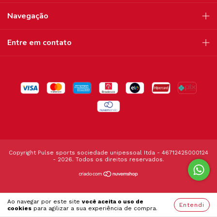
Navegação
Entre em contato
Copyright Pulse sports sociedade unipessoal Itda - 46712425000124
- 2026. Todos os direitos reservados.
Ao navegar por este site
você aceita o uso de
Entendi
cookies
para agilizar a sua experiência de compra.