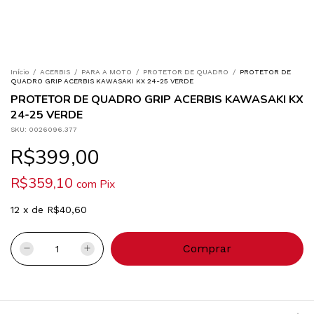
Início
/
ACERBIS
/
PARA A MOTO
/
PROTETOR DE QUADRO
/
PROTETOR DE
QUADRO GRIP ACERBIS KAWASAKI KX 24-25 VERDE
PROTETOR DE QUADRO GRIP ACERBIS KAWASAKI KX
24-25 VERDE
SKU:
0026096.377
R$399,00
R$359,10
com
Pix
12
x
de
R$40,60