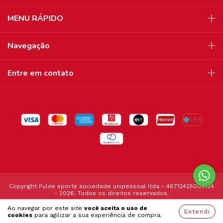
MENU RÁPIDO
Navegação
Entre em contato
Copyright Pulse sports sociedade unipessoal Itda - 46712425000124
- 2026. Todos os direitos reservados.
Ao navegar por este site
você aceita o uso de
Entendi
cookies
para agilizar a sua experiência de compra.