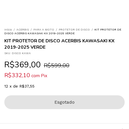
Início
/
ACERBIS
/
PARA A MOTO
/
PROTETOR DE DISCO
/
KIT PROTETOR DE
DISCO ACERBIS KAWASAKI KX 2019-2025 VERDE
KIT PROTETOR DE DISCO ACERBIS KAWASAKI KX
2019-2025 VERDE
SKU:
DISCO KAWA
R$369,00
R$599,00
R$332,10
com
Pix
12
x
de
R$37,55